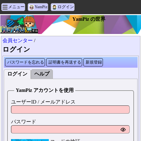
メニュー
YamPiz
ログイン
YamPiz の世界
会員センター
/
ログイン
パスワードを忘れる
証明書を再送する
新規登録
ログイン
ヘルプ
YamPiz アカウントを使用
ユーザーID / メールアドレス
パスワード