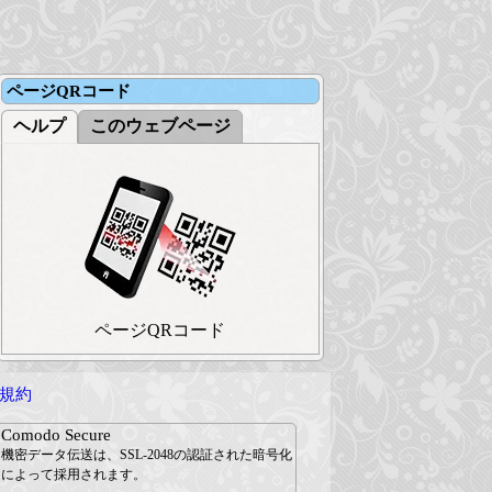
ページQRコード
ヘルプ
このウェブページ
ページQRコード
規約
Comodo Secure
機密データ伝送は、SSL-2048の認証された暗号化
によって採用されます。