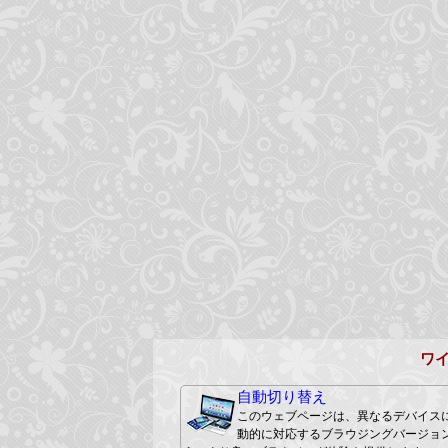
ワ
自動切り替え
このウェブページは、異なるデバイス
動的に対応するブラウジングバージョ