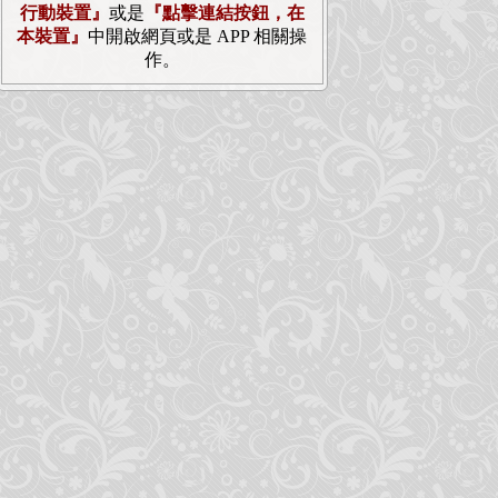
行動裝置』
或是
『點擊連結按鈕，在
本裝置』
中開啟網頁或是 APP 相關操
作。