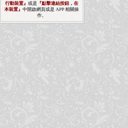
行動裝置』
或是
『點擊連結按鈕，在
本裝置』
中開啟網頁或是 APP 相關操
作。