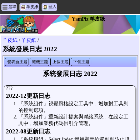
選單
羊皮紙
登入
YamPiz 羊皮紙
羊皮紙
/
羊皮紙
/
系統發展日志 2022
發表新主題
隨機主題
上個主題
下個主題
|
系統發展日志 2022
???
2022-12更新日志
『系統組件』視覺風格設定工具中，增加對工具列
的控制選項。
『系統組件』重新設計提案與聯絡系統，在設定工
具中，增加業務代碼供引介管理。
2022-08更新日志
『系統模組』Select-Index 增加顯示位置判別防止超