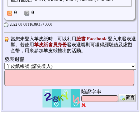
0
0
2022-08-08T16:09:17+0000
當您未登入羊皮紙時，可以利用
臉書 Facebook
登入來發表迴
響。若使用
羊皮紙會員身份
發表迴響則可獲得經驗值及虛擬
金幣，用來參加羊皮紙推出的活動。
發表迴響
驗證字串
留言